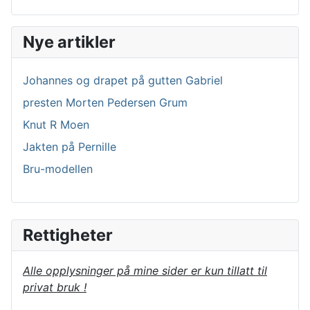
Nye artikler
Johannes og drapet på gutten Gabriel
presten Morten Pedersen Grum
Knut R Moen
Jakten på Pernille
Bru-modellen
Rettigheter
Alle opplysninger på mine sider er kun tillatt til
privat bruk !