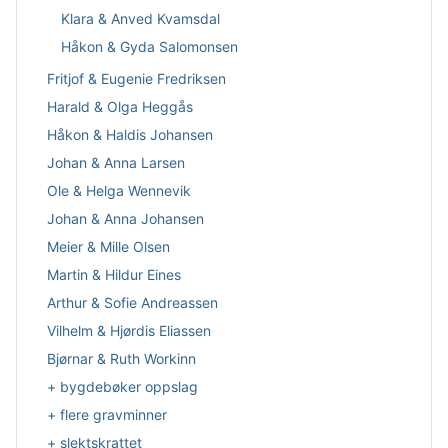
Klara & Anved Kvamsdal
Håkon & Gyda Salomonsen
Fritjof & Eugenie Fredriksen
Harald & Olga Heggås
Håkon & Haldis Johansen
Johan & Anna Larsen
Ole & Helga Wennevik
Johan & Anna Johansen
Meier & Mille Olsen
Martin & Hildur Eines
Arthur & Sofie Andreassen
Vilhelm & Hjørdis Eliassen
Bjørnar & Ruth Workinn
+ bygdebøker oppslag
+ flere gravminner
+ slektskrattet