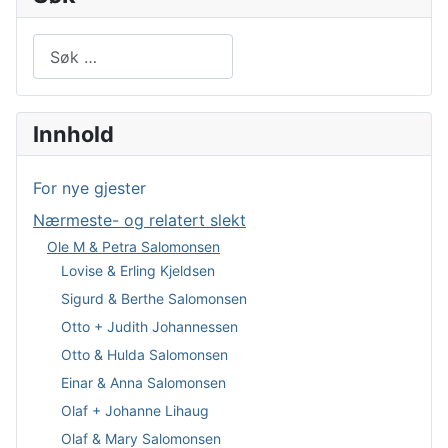
Søk
Type 2 or more characters for results.
Innhold
For nye gjester
Nærmeste- og relatert slekt
Ole M & Petra Salomonsen
Lovise & Erling Kjeldsen
Sigurd & Berthe Salomonsen
Otto + Judith Johannessen
Otto & Hulda Salomonsen
Einar & Anna Salomonsen
Olaf + Johanne Lihaug
Olaf & Mary Salomonsen