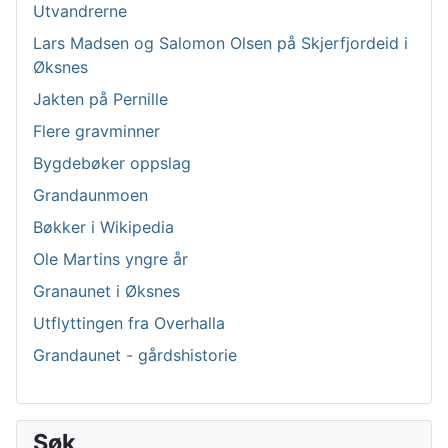
Utvandrerne
Lars Madsen og Salomon Olsen på Skjerfjordeid i
Øksnes
Jakten på Pernille
Flere gravminner
Bygdebøker oppslag
Grandaunmoen
Bøkker i Wikipedia
Ole Martins yngre år
Granaunet i Øksnes
Utflyttingen fra Overhalla
Grandaunet - gårdshistorie
Søk