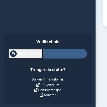
Vedlikehold
Brukermeny
Trenger du støtte?
Du kan finne hjelp her:
Brukerforum
Dokumentasjon
Nyheter