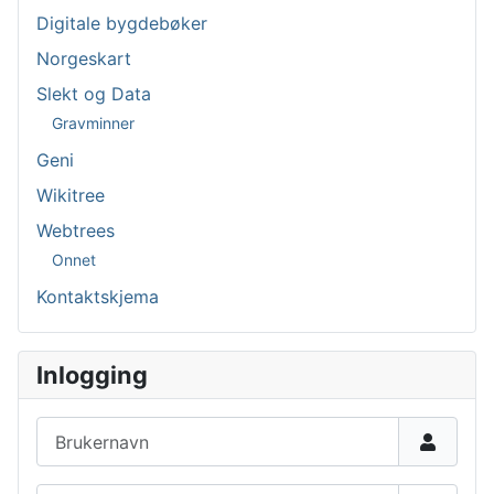
Digitale bygdebøker
Norgeskart
Slekt og Data
Gravminner
Geni
Wikitree
Webtrees
Onnet
Kontaktskjema
Inlogging
Brukernavn