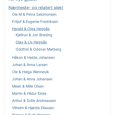
Nærmeste- og relatert slekt
Ole M & Petra Salomonsen
Fritjof & Eugenie Fredriksen
Harald & Olga Heggås
Kjellrun & Jon Breding
Olav & Liv Heggås
Oddfrid & Oddvar Matberg
Håkon & Haldis Johansen
Johan & Anna Larsen
Ole & Helga Wennevik
Johan & Anna Johansen
Meier & Mille Olsen
Martin & Hildur Eines
Arthur & Sofie Andreassen
Vilhelm & Hjørdis Eliassen
Bjørnar & Ruth Workinn