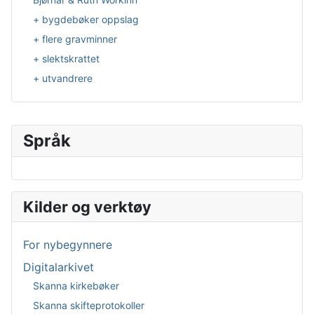
+ bygdebøker oppslag
+ flere gravminner
+ slektskrattet
+ utvandrere
Språk
Velg ditt språk
Kilder og verktøy
For nybegynnere
Digitalarkivet
Skanna kirkebøker
Skanna skifteprotokoller