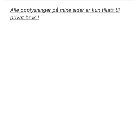
Alle opplysninger på mine sider er kun tillatt til
privat bruk !