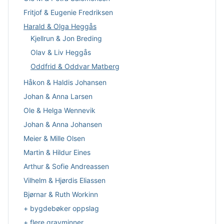
Fritjof & Eugenie Fredriksen
Harald & Olga Heggås
Kjellrun & Jon Breding
Olav & Liv Heggås
Oddfrid & Oddvar Matberg
Håkon & Haldis Johansen
Johan & Anna Larsen
Ole & Helga Wennevik
Johan & Anna Johansen
Meier & Mille Olsen
Martin & Hildur Eines
Arthur & Sofie Andreassen
Vilhelm & Hjørdis Eliassen
Bjørnar & Ruth Workinn
+ bygdebøker oppslag
+ flere gravminner