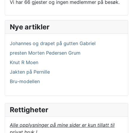
Vi har 66 gjester og ingen medlemmer på besøk.
Nye artikler
Johannes og drapet på gutten Gabriel
presten Morten Pedersen Grum
Knut R Moen
Jakten på Pernille
Bru-modellen
Rettigheter
Alle opplysninger på mine sider er kun tillatt til
privat bruk !