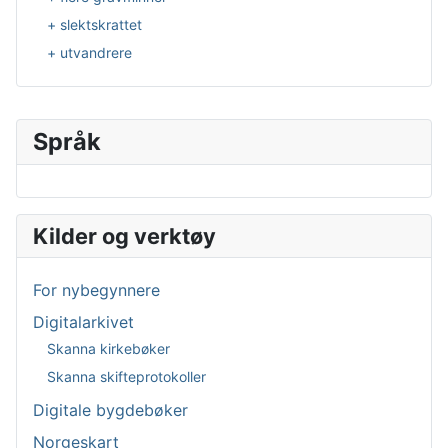
+ slektskrattet
+ utvandrere
Språk
Velg ditt språk
Kilder og verktøy
For nybegynnere
Digitalarkivet
Skanna kirkebøker
Skanna skifteprotokoller
Digitale bygdebøker
Norgeskart