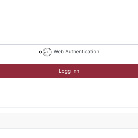
Web Authentication
Logg inn