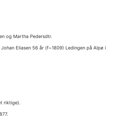
sen og Martha Pedersdtr.
m Johan Eliasen 56 år (f~1809) Ledingen på Alpø i
 riktige).
877.