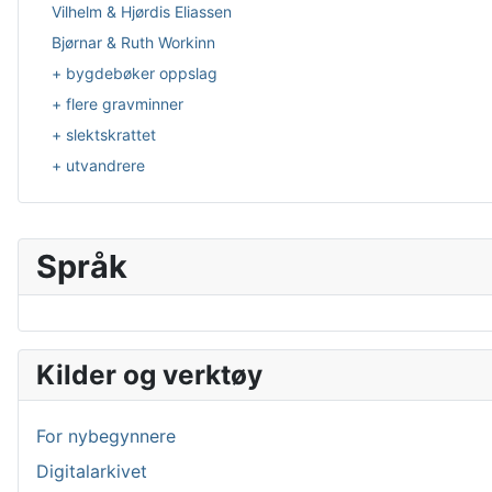
Vilhelm & Hjørdis Eliassen
Bjørnar & Ruth Workinn
+ bygdebøker oppslag
+ flere gravminner
+ slektskrattet
+ utvandrere
Språk
Velg ditt språk
Kilder og verktøy
For nybegynnere
Digitalarkivet