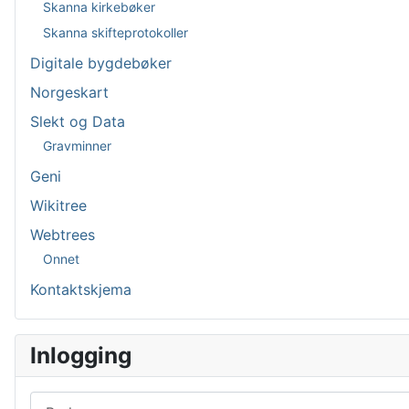
Skanna kirkebøker
Skanna skifteprotokoller
Digitale bygdebøker
Norgeskart
Slekt og Data
Gravminner
Geni
Wikitree
Webtrees
Onnet
Kontaktskjema
Inlogging
Brukernavn