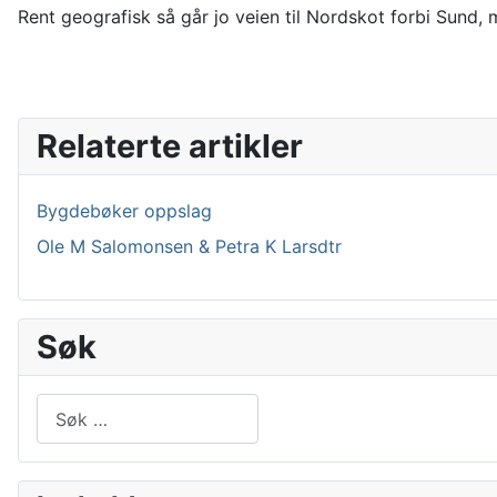
Rent geografisk så går jo veien til Nordskot forbi Sund,
Relaterte artikler
Bygdebøker oppslag
Ole M Salomonsen & Petra K Larsdtr
Søk
Søk
Type 2 or more characters for results.