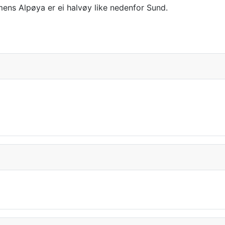
 mens Alpøya er ei halvøy like nedenfor Sund.