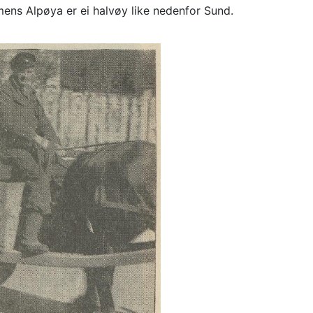
 mens Alpøya er ei halvøy like nedenfor Sund.