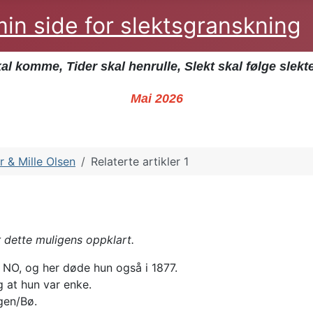
- min side for slektsgranskning
kal komme, Tider skal henrulle, Slekt skal følge slekt
Mai 2026
r & Mille Olsen
Relaterte artikler 1
 dette muligens oppklart.
ø NO, og her døde hun også i 1877.
 at hun var enke.
igen/Bø.